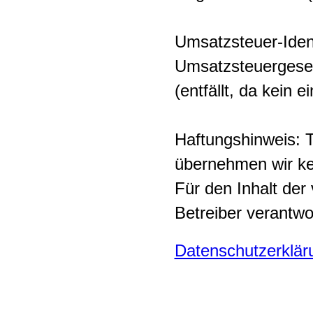
Umsatzsteuer-Iden
Umsatzsteuergese
(entfällt, da kein 
Haftungshinweis: Tr
übernehmen wir kei
Für den Inhalt der 
Betreiber verantwor
Datenschutzerklär