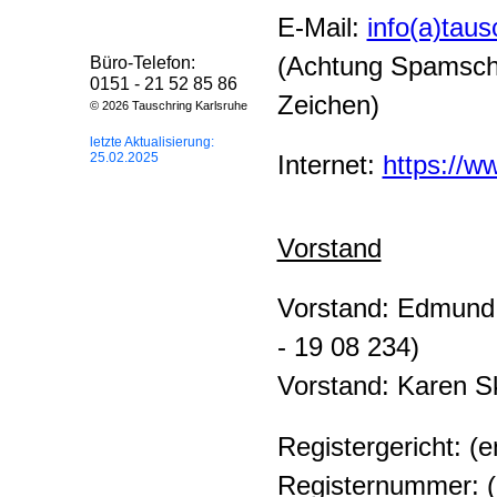
E-Mail:
info(a)taus
(Achtung Spamschut
Büro-Telefon:
0151 - 21 52 85 86
Zeichen)
© 2026 Tauschring Karlsruhe
letzte Aktualisierung:
25.02.2025
Internet:
https://w
Vorstand
Vorstand: Edmund 
- 19 08 234)
Vorstand: Karen 
Registergericht: (e
Registernummer: (e