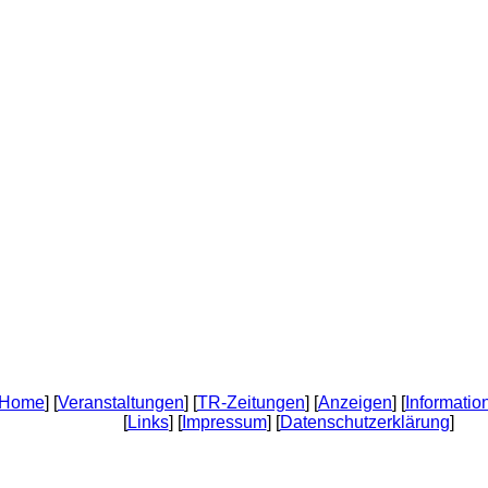
Home
] [
Veranstaltungen
] [
TR-Zeitungen
] [
Anzeigen
] [
Informatio
[
Links
] [
Impressum
] [
Datenschutzerklärung
]