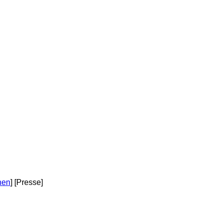
nen
] [Presse]