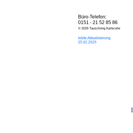
Büro-Telefon:
0151 - 21 52 85 86
© 2026 Tauschring Karlsruhe
letzte Aktualisierung:
25.02.2025
[