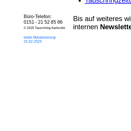
Tauschringzeit
Büro-Telefon:
Bis auf weiteres w
0151 - 21 52 85 86
internen
Newslett
© 2026 Tauschring Karlsruhe
letzte Aktualisierung:
25.02.2025