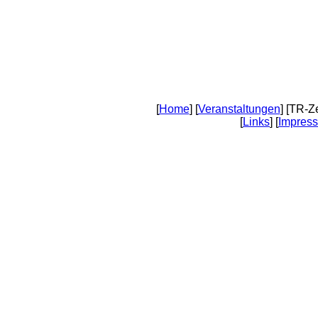
[
Home
] [
Veranstaltungen
] [TR-Z
[
Links
] [
Impres