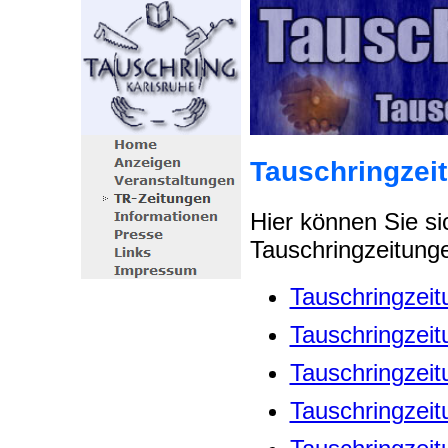
Tauschringzei
Hier können Sie sic
Tauschringzeitung
Tauschringzeit
Tauschringzeit
Tauschringzeit
Tauschringzeit