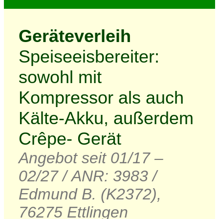
Geräteverleih
Speiseeisbereiter:
sowohl mit
Kompressor als auch
Kälte-Akku, außerdem
Crêpe- Gerät
Angebot seit 01/17 –
02/27 / ANR: 3983 /
Edmund B. (K2372),
76275 Ettlingen