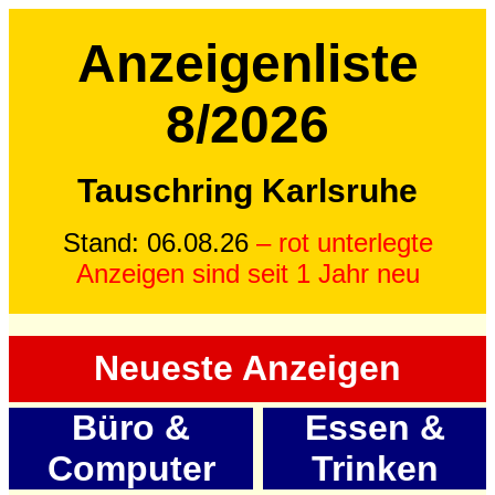
Anzeigenliste
8/2026
Tauschring Karlsruhe
Stand: 06.08.26
– rot unterlegte
Anzeigen sind seit 1 Jahr neu
Neueste Anzeigen
Büro &
Essen &
Computer
Trinken