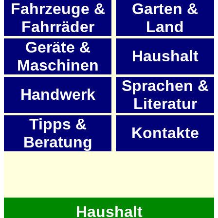
Fahrzeuge &
Garten &
Fahrräder
Land
Geräte &
Haushalt
Maschinen
Sprachen &
Handwerk
Literatur
Tipps &
Kontakte
Beratung
Haushalt