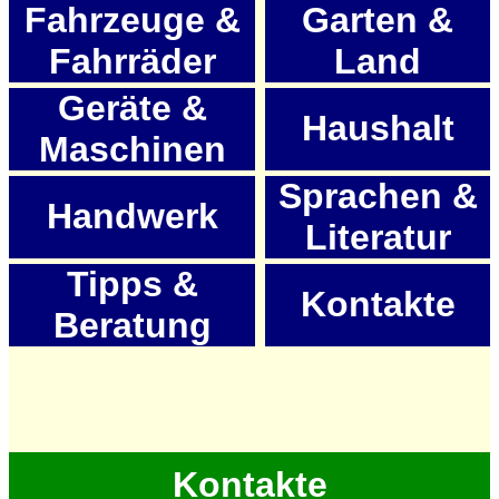
Fahrzeuge &
Garten &
Fahrräder
Land
Geräte &
Haushalt
Maschinen
Sprachen &
Handwerk
Literatur
Tipps &
Kontakte
Beratung
Kontakte