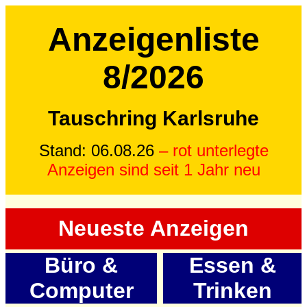
Anzeigenliste
8/2026
Tauschring Karlsruhe
Stand: 06.08.26
– rot unterlegte
Anzeigen sind seit 1 Jahr neu
Neueste Anzeigen
Büro &
Essen &
Computer
Trinken