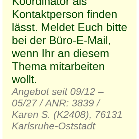
Koordinator als
Kontaktperson finden
lässt. Meldet Euch bitte
bei der Büro-E-Mail,
wenn Ihr an diesem
Thema mitarbeiten
wollt.
Angebot seit 09/12 –
05/27 / ANR: 3839 /
Karen S. (K2408), 76131
Karlsruhe-Oststadt