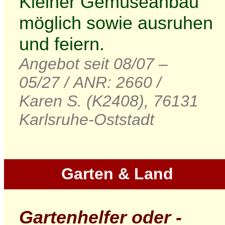
Kleiner Gemüseanbau
möglich sowie ausruhen
und feiern.
Angebot seit 08/07 –
05/27 / ANR: 2660 /
Karen S. (K2408), 76131
Karlsruhe-Oststadt
Garten & Land
Gartenhelfer oder -