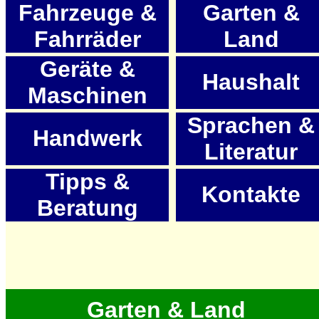
Fahrzeuge &
Garten &
Fahrräder
Land
Geräte &
Haushalt
Maschinen
Sprachen &
Handwerk
Literatur
Tipps &
Kontakte
Beratung
Garten & Land