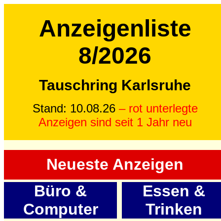
Anzeigenliste
8/2026
Tauschring Karlsruhe
Stand: 10.08.26
– rot unterlegte
Anzeigen sind seit 1 Jahr neu
Neueste Anzeigen
Büro &
Essen &
Computer
Trinken