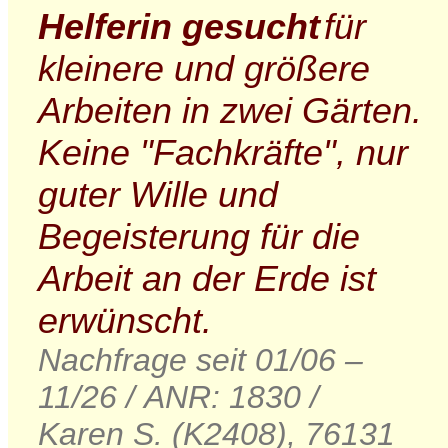
Helferin gesucht
für
kleinere und größere
Arbeiten in zwei Gärten.
Keine "Fachkräfte", nur
guter Wille und
Begeisterung für die
Arbeit an der Erde ist
erwünscht.
Nachfrage seit 01/06 –
11/26 / ANR: 1830 /
Karen S. (K2408), 76131