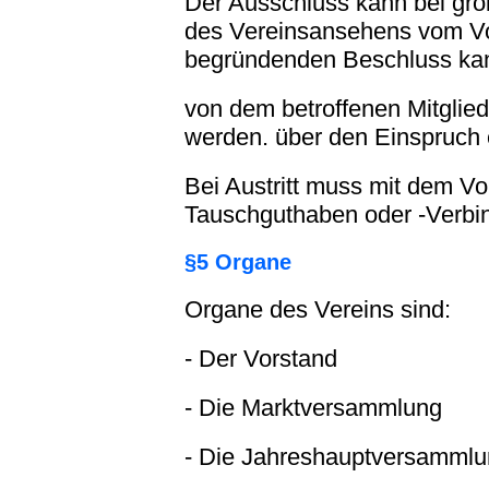
Der Ausschluss kann bei gr
des Vereinsansehens vom Vo
begründenden Beschluss ka
von dem betroffenen Mitglie
werden. über den Einspruch 
Bei Austritt muss mit dem V
Tauschguthaben oder -Verbin
§5 Organe
Organe des Vereins sind:
- Der Vorstand
- Die Marktversammlung
- Die Jahreshauptversamml