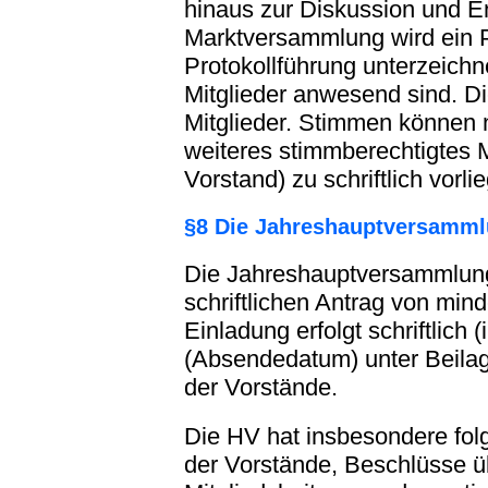
hinaus zur Diskussion und E
Marktversammlung wird ein Pr
Protokollführung unterzeichn
Mitglieder anwesend sind. D
Mitglieder. Stimmen können n
weiteres stimmberechtigtes M
Vorstand) zu schriftlich vor
§8 Die Jahreshauptversamm
Die Jahreshauptversammlung 
schriftlichen Antrag von min
Einladung erfolgt schriftlich
(Absendedatum) unter Beilag
der Vorstände.
Die HV hat insbesondere fol
der Vorstände, Beschlüsse 