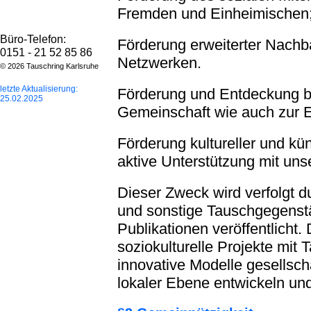
Fremden und Einheimischen;
Büro-Telefon:
Förderung erweiterter Nachba
0151 - 21 52 85 86
Netzwerken.
© 2026 Tauschring Karlsruhe
letzte Aktualisierung:
Förderung und Entdeckung b
25.02.2025
Gemeinschaft wie auch zur En
Förderung kultureller und küns
aktive Unterstützung mit uns
Dieser Zweck wird verfolgt d
und sonstige Tauschgegenst
Publikationen veröffentlicht
soziokulturelle Projekte mit T
innovative Modelle gesellsch
lokaler Ebene entwickeln un