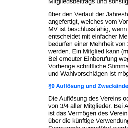
Mitgliedsbeitrags und sonsti
über den Verlauf der Jahres
angefertigt, welches vom Vo
MV ist beschlussfähig, wenn
entscheidet mit einfacher M
bedürfen einer Mehrheit von
werden. Ein Mitglied kann (m
Bei erneuter Einberufung weg
Vorherige schriftliche Stimm
und Wahlvorschlägen ist mög
§9 Auflösung und Zweckänd
Die Auflösung des Vereins 
von 3/4 aller Mitglieder. Be
ist das Vermögen des Verei
über die künftige Verwendun