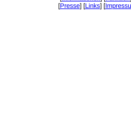
[
Presse
] [
Links
] [
Impress