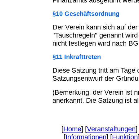
Finanzamts ausgeführt werd
§10 Geschäftsordnung
Der Verein kann sich auf der
"Tauschregeln" genannt wird
nicht festlegen wird nach BG
§11 Inkrafttreten
Diese Satzung tritt am Tage 
Satzungsentwurf der Gründ
(Bemerkung: der Verein ist n
anerkannt. Die Satzung ist al
[
Home
] [
Veranstaltungen
]
[
Informationen
] [
Funktion